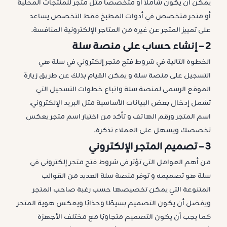
يمكن أن يكون شاملاً أو متخصصاً مثل متجر للمنتجات المحلية
أو متجر متخصص في أدوات المطبخ فقط التخصص يساعد
على تمييز المتجر عن غيره من المتاجر الإلكترونية المنافسة.
2 –
إنشاء حساب على منصة سلة
الخطوة التالية في شروط فتح متجر إلكتروني في سلة هي
التسجيل على منصة سلة و يمكن القيام بذلك عن طريق زيارة
الموقع الرسمي لمنصة سلة واتباع خطوات التسجيل التي
تشمل إدخال بعض البيانات الأساسية مثل البريد الإلكتروني،
اسم المتجر ورقم الهاتف و تأكد من اختيار اسم متجر يعكس
تخصصك ويسهل على العملاء تذكره.
3 –
تصميم المتجر الإلكتروني
من أهم العوامل التي تؤثر في شروط فتح متجر إلكتروني في
سلة هو تصميمه و توفر منصة سلة العديد من القوالب
المتنوعة التي يمكن تخصيصها حسب رغبة صاحب المتجر
ويفضل أن يكون التصميم بسيطًا وجذابًا ويعكس هوية المتجر
كما يجب أن يكون التصميم متجاوبًا مع مختلف الأجهزة