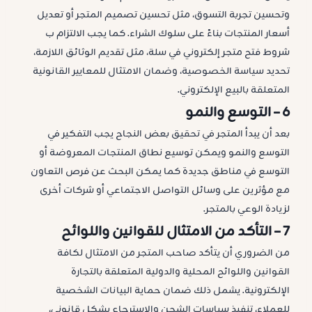
وتحسين تجربة التسوق، مثل تحسين تصميم المتجر أو تعديل
أسعار المنتجات بناءً على سلوك الشراء. كما يجب الالتزام ب
شروط فتح متجر إلكتروني في سلة، مثل تقديم الوثائق اللازمة،
تحديد سياسة الخصوصية، وضمان الامتثال للمعايير القانونية
المتعلقة بالبيع الإلكتروني.
6 –
التوسع والنمو
بعد أن يبدأ المتجر في تحقيق بعض النجاح يجب التفكير في
التوسع والنمو ويمكن توسيع نطاق المنتجات المعروضة أو
التوسع في مناطق جديدة كما يمكن البحث عن فرص التعاون
مع مؤثرين على وسائل التواصل الاجتماعي أو شركات أخرى
لزيادة الوعي بالمتجر.
7 –
التأكد من الامتثال للقوانين واللوائح
من الضروري أن يتأكد صاحب المتجر من الامتثال لكافة
القوانين واللوائح المحلية والدولية المتعلقة بالتجارة
الإلكترونية. يشمل ذلك ضمان حماية البيانات الشخصية
للعملاء، تنفيذ سياسات الشحن والاسترجاع بشكل قانوني،