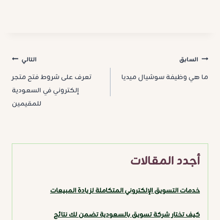
تصفّح
السابق
التالي
ما هي وظيفة سوشيال ميديا
تعرف على شروط فتح متجر
المقالات
إلكتروني في السعودية
للمقيمين
أجدد المقالات
خدمات التسويق الإلكتروني المتكاملة لزيادة المبيعات
كيف تختار شركة تسويق بالسعودية تضمن لك نتائج