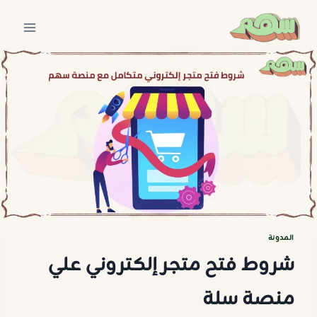
لتجاوز
لى
لمحتوى
المدونة
شروط فتح متجر إلكتروني علي
منصة سلة