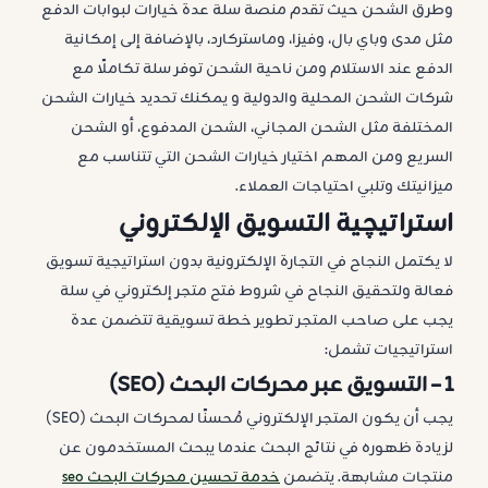
وطرق الشحن حيث تقدم منصة سلة عدة خيارات لبوابات الدفع
مثل مدى وباي بال، وفيزا، وماستركارد، بالإضافة إلى إمكانية
الدفع عند الاستلام ومن ناحية الشحن توفر سلة تكاملًا مع
شركات الشحن المحلية والدولية و يمكنك تحديد خيارات الشحن
المختلفة مثل الشحن المجاني، الشحن المدفوع، أو الشحن
السريع ومن المهم اختيار خيارات الشحن التي تتناسب مع
ميزانيتك وتلبي احتياجات العملاء.
استراتيچية التسويق الإلكتروني
لا يكتمل النجاح في التجارة الإلكترونية بدون استراتيجية تسويق
فعالة ولتحقيق النجاح في شروط فتح متجر إلكتروني في سلة
يجب على صاحب المتجر تطوير خطة تسويقية تتضمن عدة
استراتيجيات تشمل:
1 – التسويق عبر محركات البحث (SEO)
يجب أن يكون المتجر الإلكتروني مُحسنًا لمحركات البحث (SEO)
لزيادة ظهوره في نتائج البحث عندما يبحث المستخدمون عن
منتجات مشابهة. يتضمن
خدمة تحسين محركات البحث seo