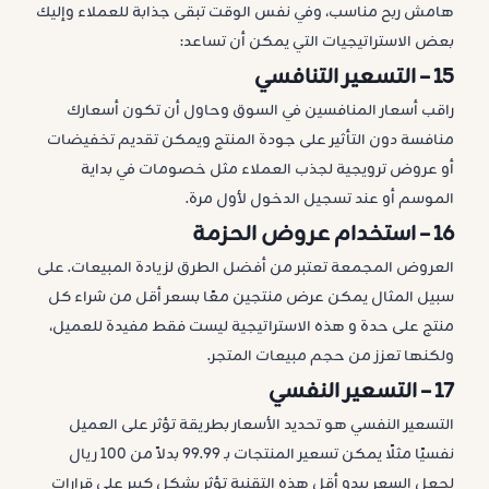
هامش ربح مناسب، وفي نفس الوقت تبقى جذابة للعملاء وإليك
بعض الاستراتيجيات التي يمكن أن تساعد:
15 –
التسعير التنافسي
راقب أسعار المنافسين في السوق وحاول أن تكون أسعارك
منافسة دون التأثير على جودة المنتج ويمكن تقديم تخفيضات
أو عروض ترويجية لجذب العملاء مثل خصومات في بداية
الموسم أو عند تسجيل الدخول لأول مرة.
16 –
استخدام عروض الحزمة
العروض المجمعة تعتبر من أفضل الطرق لزيادة المبيعات. على
سبيل المثال يمكن عرض منتجين معًا بسعر أقل من شراء كل
منتج على حدة و هذه الاستراتيجية ليست فقط مفيدة للعميل،
ولكنها تعزز من حجم مبيعات المتجر.
17 –
التسعير النفسي
التسعير النفسي هو تحديد الأسعار بطريقة تؤثر على العميل
نفسيًا مثلًا يمكن تسعير المنتجات بـ 99.99 بدلاً من 100 ريال
لجعل السعر يبدو أقل هذه التقنية تؤثر بشكل كبير على قرارات