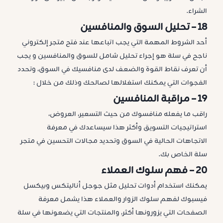
الشراء.
18 –
تحليل السوق والمنافسين
أحد الشروط المهمة التي يجب اتباعها عند فتح متجر إلكتروني
ناجح في سلة هو إجراء تحليل شامل للسوق والمنافسين و يجب
أن تعرف نقاط القوة والضعف لدى منافسيك في السوق، وتحدد
الفجوات التي يمكنك استغلالها لصالحك وذلك من خلال :
19 –
مراقبة المنافسين
راقب ما يفعله منافسوك من حيث التسعير، العروض،
استراتيجيات التسويق وأكثر هذا سيساعدك في معرفة
الاتجاهات الحالية في السوق وتحديد مجالات التحسين في متجر
سلة الخاص بك.
20 –
فهم سلوك العملاء
يمكنك استخدام أدوات تحليل مثل جوجل أناليتكس وبيكسل
فيسبوك لفهم سلوك الزوار والعملاء هذا يشمل معرفة
الصفحات التي يزورونها أكثر، والمنتجات التي يضعونها في سلة