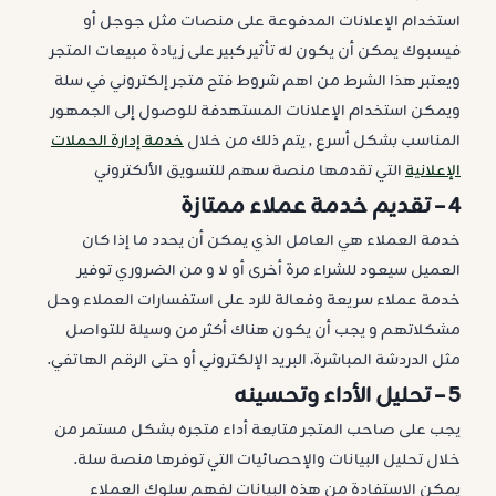
استخدام الإعلانات المدفوعة على منصات مثل جوجل أو
فيسبوك يمكن أن يكون له تأثير كبير على زيادة مبيعات المتجر
ويعتبر هذا الشرط من اهم شروط فتح متجر إلكتروني في سلة
ويمكن استخدام الإعلانات المستهدفة للوصول إلى الجمهور
المناسب بشكل أسرع , يتم ذلك من خلال
خدمة إدارة الحملات
الإعلانية
التي تقدمها منصة سهم للتسويق الألكتروني
4 –
تقديم خدمة عملاء ممتازة
خدمة العملاء هي العامل الذي يمكن أن يحدد ما إذا كان
العميل سيعود للشراء مرة أخرى أو لا و من الضروري توفير
خدمة عملاء سريعة وفعالة للرد على استفسارات العملاء وحل
مشكلاتهم و يجب أن يكون هناك أكثر من وسيلة للتواصل
مثل الدردشة المباشرة، البريد الإلكتروني أو حتى الرقم الهاتفي.
5 –
تحليل الأداء وتحسينه
يجب على صاحب المتجر متابعة أداء متجره بشكل مستمر من
خلال تحليل البيانات والإحصائيات التي توفرها منصة سلة.
يمكن الاستفادة من هذه البيانات لفهم سلوك العملاء