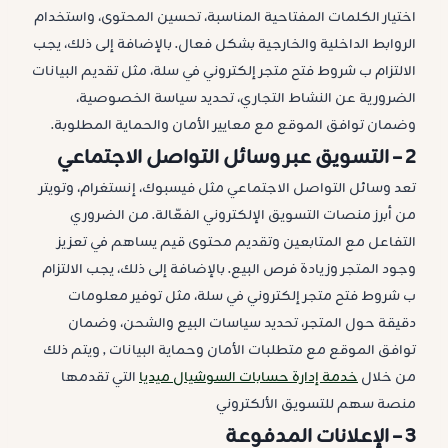
اختيار الكلمات المفتاحية المناسبة، تحسين المحتوى، واستخدام
الروابط الداخلية والخارجية بشكل فعال. بالإضافة إلى ذلك، يجب
الالتزام ب شروط فتح متجر إلكتروني في سلة، مثل تقديم البيانات
الضرورية عن النشاط التجاري، تحديد سياسة الخصوصية،
وضمان توافق الموقع مع معايير الأمان والحماية المطلوبة.
2 –
التسويق عبر وسائل التواصل الاجتماعي
تعد وسائل التواصل الاجتماعي مثل فيسبوك، إنستغرام، وتويتر
من أبرز منصات التسويق الإلكتروني الفعّالة. من الضروري
التفاعل مع المتابعين وتقديم محتوى قيم يساهم في تعزيز
وجود المتجر وزيادة فرص البيع. بالإضافة إلى ذلك، يجب الالتزام
ب شروط فتح متجر إلكتروني في سلة، مثل توفير معلومات
دقيقة حول المتجر، تحديد سياسات البيع والشحن، وضمان
توافق الموقع مع متطلبات الأمان وحماية البيانات , ويتم ذلك
من خلال
خدمة إدارة حسابات السوشيال ميديا
التي تقدمها
منصة سهم للتسويق الألكتروني
3 –
الإعلانات المدفوعة