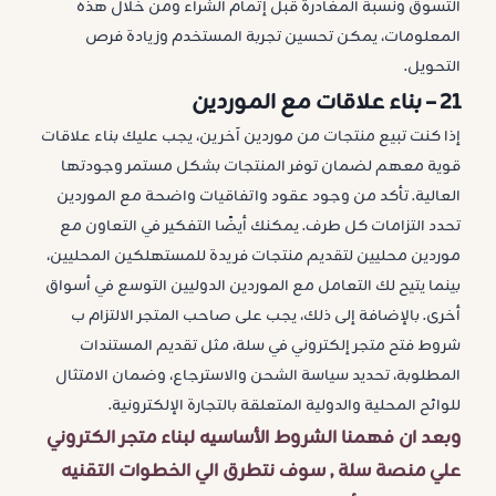
التسوق ونسبة المغادرة قبل إتمام الشراء ومن خلال هذه
المعلومات، يمكن تحسين تجربة المستخدم وزيادة فرص
التحويل.
21 –
بناء علاقات مع الموردين
إذا كنت تبيع منتجات من موردين آخرين، يجب عليك بناء علاقات
قوية معهم لضمان توفر المنتجات بشكل مستمر وجودتها
العالية. تأكد من وجود عقود واتفاقيات واضحة مع الموردين
تحدد التزامات كل طرف. يمكنك أيضًا التفكير في التعاون مع
موردين محليين لتقديم منتجات فريدة للمستهلكين المحليين،
بينما يتيح لك التعامل مع الموردين الدوليين التوسع في أسواق
أخرى. بالإضافة إلى ذلك، يجب على صاحب المتجر الالتزام ب
شروط فتح متجر إلكتروني في سلة، مثل تقديم المستندات
المطلوبة، تحديد سياسة الشحن والاسترجاع، وضمان الامتثال
للوائح المحلية والدولية المتعلقة بالتجارة الإلكترونية.
وبعد ان فهمنا الشروط الأساسيه لبناء متجر الكتروني
علي منصة سلة , سوف نتطرق الي الخطوات
التقنيه