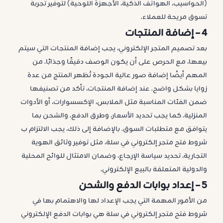
(الحواسيب، الهواتف الذكية، الأجهزة اللوحية) لتوفير تجربة
تسوق مريحة للعملاء.
4 –
إضافة المنتجات
بعد تصميم المتجر الإلكتروني، يجب إضافة المنتجات التي سيتم
بيعها، مع الحرص على أن يكون الوصف دقيقًا وجذابًا. من
المهم أيضًا إضافة صور عالية الجودة تُظهر المنتج من عدة
زوايا بشكل واضح. عند إضافة المنتجات، تأكد من تصنيفها
ضمن الفئات المناسبة مثل الملابس، الإكسسوارات، أو الأدوات
المنزلية. كما يجب تحديد الأسعار، وطرق الدفع، والشحن بما
يتوافق مع متطلبات السوق. بالإضافة إلى ذلك، يجب الالتزام ب
شروط فتح متجر إلكتروني في سلة، مثل توفير وثائق الهوية
التجارية، تحديد سياسة الإرجاع، وضمان الامتثال للوائح المحلية
والدولية المتعلقة بالبيع الإلكتروني.
5 – إعداد بوابات الدفع والشحن
من الأمور المهمة التي يجب الإعداد لها والاهتمام بها في
شروط فتح متجر إلكتروني في سلة هي بوابات الدفع الإلكتروني