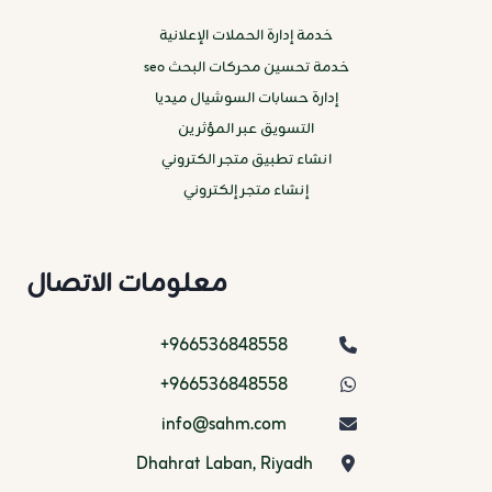
خدمة إدارة الحملات الإعلانية
خدمة تحسين محركات البحث seo
إدارة حسابات السوشيال ميديا
التسويق عبر المؤثرين
انشاء تطبيق متجر الكتروني
إنشاء متجر إلكتروني
معلومات الاتصال
966536848558+
966536848558+
info@sahm.com
Dhahrat Laban, Riyadh