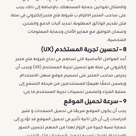
والامتثال لقوانين حماية المستهلك. بالإضافة إلى ذلك، يجب
على صاحب المتجر الالتزام ب شروط فتح متجر إلكتروني في سلة،
مثل تقديم الوثائق المطلوبة، تحديد آليات الدفع والشحن،
وضمان التوافق مع معايير الأمان وحماية المعلومات
الشخصية.
8 –
تحسين تجربة المستخدم (UX)
أحد العوامل الأساسية التي تساهم في نجاح شروط فتح متجر
إلكتروني في سلة هو تحسين تجربة المستخدم (UX) ويجب أن
يحرص صاحب المتجر على تصميم موقع سهل الاستخدام
ويضمن تدفقًا طبيعيًا للمستخدمين من مرحلة التصفح إلى
عملية الشراء وتتضمن تحسينات تجربة المستخدم ما يلي:
9 –
سرعة تحميل الموقع
يجب أن يكون الموقع سريعًا في تحميل الصفحات و تشير
الدراسات إلى أن كل ثانية تأخير في تحميل الموقع قد تؤدي إلى
خسارة نسبة كبيرة من الزوار لهذا من المهم تحسين الصور
واستخدام تقنيات تسريع تحميل الصفحات مثل التخزين