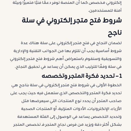
إلكتروني مخصص كما أن المنصة توفر دعمًا فنيًا متميزًا وبيئة
آمنة للمستخدمين.
شروط فتح متجر إلكتروني في سلة
ناجح
لضمان النجاح في فتح متجر إلكتروني على سلة هناك عدة
شروط أساسية يجب أن تلتزم بها من الجوانب التقنية والإدارية
والتسويقية وسنقوم باستعراض أهم شروط فتح متجر إلكتروني
في سلة وفقًا للترتيب الذي يمكن أن يساعد في تحقيق النجاح.
1 –
تحديد فكرة المتجر وتخصصه
الخطوة الأولى في شروط فتح متجر إلكتروني في سلة بناجح هي
تحديد فكرة المتجر والتخصص الذي ستعمل فيه حيث يجب على
صاحب المتجر أن يحدد نوع المنتجات التي سيعرضها مثل
الأزياء، الإلكترونيات، الأدوات المنزلية، أو المنتجات الصحية
وتحديد التخصص يساعد في الوصول إلى الفئة المستهدفة
بشكل أكثر دقة ويزيد من فرص نجاح المتجر فـ تخصص المتجر