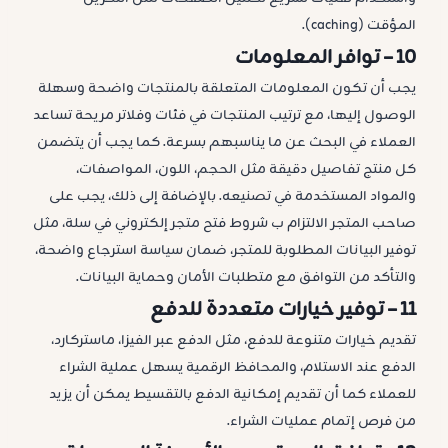
المؤقت (caching).
10 – توافر
المعلومات
يجب أن تكون المعلومات المتعلقة بالمنتجات واضحة وسهلة
الوصول إليها، مع ترتيب المنتجات في فئات وفلاتر مريحة تساعد
العملاء في البحث عن ما يناسبهم بسرعة. كما يجب أن يتضمن
كل منتج تفاصيل دقيقة مثل الحجم، اللون، المواصفات،
والمواد المستخدمة في تصنيعه. بالإضافة إلى ذلك، يجب على
صاحب المتجر الالتزام ب شروط فتح متجر إلكتروني في سلة، مثل
توفير البيانات المطلوبة للمتجر، ضمان سياسة استرجاع واضحة،
والتأكد من التوافق مع متطلبات الأمان وحماية البيانات.
11 –
توفير خيارات متعددة للدفع
تقديم خيارات متنوعة للدفع، مثل الدفع عبر الفيزا، ماستركارد،
الدفع عند الاستلام، والمحافظ الرقمية يسهل عملية الشراء
للعملاء كما أن تقديم إمكانية الدفع بالتقسيط يمكن أن يزيد
من فرص إتمام عمليات الشراء.