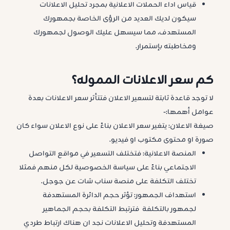
قياس اداء الحملات الاعلانية بمجرد تحليل الاعلانات
سيكون لديك العديد من الرؤى الخاصة بجمهورك
المستهدف، مما سيسهل عليك الوصول لجمهورك
ومخاطبته بإستمرار.
كم سعر الاعلانات المموله؟
لا توجد قاعدة ثابتة لتسعير الاعلان فتتأثر سعر الاعلانات بعدة
عوامل أهمها:-
صيغة الاعلان: يتغير سعر الاعلان بناءً على نوع الاعلان سواء كان
صورة او محتوى مكتوب او فيديو.
المنصة الاعلانية: فتختلف التسعير في مواقع التواصل
الاجتماعي بناءً على سياسة الخصوصية لكل منهم فمثلا
تختلف التكلفة على منصة سناب شات عن جوجل.
استهداف الجمهور: تؤثر حجم الدائرة المستهدفة
لجمهور بالتكلفة فترتبط التكلفة بحجم الجماهير
المستهدفة وتحليل الاعلانات نجد ان هناك ارتباط طردي