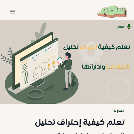
لتجاوز
لى
لمحتوى
المدونة
تعلم كيفية إحتراف تحليل