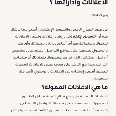
الاعلانات واداراتها ؟
يناير 24, 2024
في عصر التحول الرقمي والتسويق الإلكتروني أصبح مما لا شك
فيه أن
التسويق الإلكتروني
وإنشاء إعلانات وتحليل الاعلانات
لمتجرك ومنتجاتك هو أمر أساسي لزيادة مبيعاتك وأرباحك
والوصول لجمهور على مواقع التواصل الاجتماعي وتستطيع
أن تحل المشاكل الذي تواجه جمهورك
بخدماتك
أو منتجاتك
التي تقدمها، مع التركيز على هدف معين للاعلانات الممولة
لتحقيق أقصى إستفادة من الإعلانات والوصول لأهدافك
بسهولة.
ما هي الاعلانات الممولة؟
الاعلانات الممولة هي دفع مبالغ معينة مقابل الظهور
لجمهورك المستهدف على منصات التواصل الإجتماعي
وتختلف أهدافه حسب خطة التسويق والإستراتيجية سواء كان