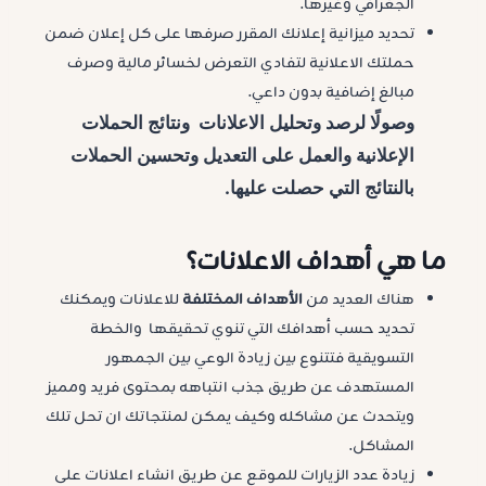
الجغرافي وغيرها.
تحديد ميزانية إعلانك المقرر صرفها على كل إعلان ضمن
حملتك الاعلانية لتفادي التعرض لخسائر مالية وصرف
مبالغ إضافية بدون داعي.
وصولًا لرصد وتحليل الاعلانات ونتائج الحملات
الإعلانية والعمل على التعديل وتحسين الحملات
بالنتائج التي حصلت عليها.
ما هي أهداف الاعلانات؟
هناك العديد من
الأهداف المختلفة
للاعلانات ويمكنك
تحديد حسب أهدافك التي تنوي تحقيقها والخطة
التسويقية فتتنوع بين زيادة الوعي بين الجمهور
المستهدف عن طريق جذب انتباهه بمحتوى فريد ومميز
ويتحدث عن مشاكله وكيف يمكن لمنتجاتك ان تحل تلك
المشاكل.
زيادة عدد الزيارات للموقع عن طريق انشاء اعلانات على