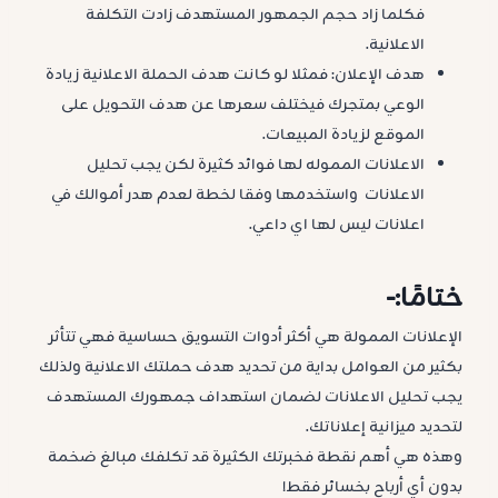
فكلما زاد حجم الجمهور المستهدف زادت التكلفة
الاعلانية.
هدف الإعلان: فمثلا لو كانت هدف الحملة الاعلانية زيادة
الوعي بمتجرك فيختلف سعرها عن هدف التحويل على
الموقع لزيادة المبيعات.
الاعلانات المموله لها فوائد كثيرة لكن يجب تحليل
الاعلانات واستخدمها وفقا لخطة لعدم هدر أموالك في
اعلانات ليس لها اي داعي.
ختامًا:-
الإعلانات الممولة هي أكثر أدوات التسويق حساسية فهي تتأثر
بكثير من العوامل بداية من تحديد هدف حملتك الاعلانية ولذلك
يجب تحليل الاعلانات لضمان استهداف جمهورك المستهدف
لتحديد ميزانية إعلاناتك.
وهذه هي أهم نقطة فخبرتك الكثيرة قد تكلفك مبالغ ضخمة
بدون أي أرباح بخسائر فقط!